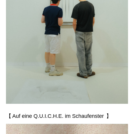
【 Auf eine Q.U.I.C.H.E. im Schaufenster 】