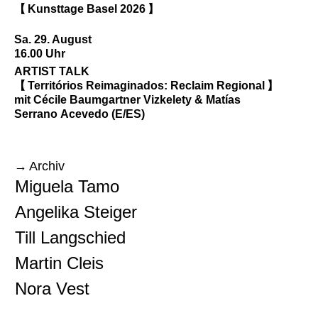
【 Kunsttage Basel 2026 】
Sa. 29. August
16.00 Uhr
ARTIST TALK
【 Territórios Reimaginados: Reclaim Regional 】
mit Cécile Baumgartner Vizkelety & Matías
Serrano Acevedo (E/ES)
Archiv
Miguela Tamo
Angelika Steiger
Till Langschied
Martin Cleis
Nora Vest