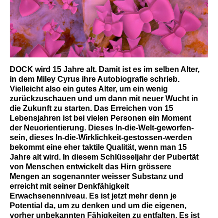
DOCK wird 15 Jahre alt. Damit ist es im selben Alter,
in dem Miley Cyrus ihre Autobiografie schrieb.
Vielleicht also ein gutes Alter, um ein wenig
zurückzuschauen und um dann mit neuer Wucht in
die Zukunft zu starten. Das Erreichen von 15
Lebensjahren ist bei vielen Personen ein Moment
der Neuorientierung. Dieses In-die-Welt-geworfen-
sein, dieses In-die-Wirklichkeit-gestossen-werden
bekommt eine eher taktile Qualität, wenn man 15
Jahre alt wird. In diesem Schlüsseljahr der Pubertät
von Menschen entwickelt das Hirn grössere
Mengen an sogenannter weisser Substanz und
erreicht mit seiner Denkfähigkeit
Erwachsenenniveau. Es ist jetzt mehr denn je
Potential da, um zu denken und um die eigenen,
vorher unbekannten Fähigkeiten zu entfalten. Es ist