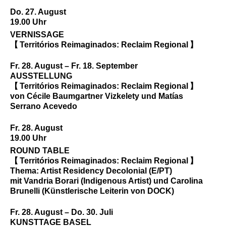
Do. 27. August
19.00 Uhr
VERNISSAGE
【 Territórios Reimaginados: Reclaim Regional 】
Fr. 28. August
– Fr. 18. September
AUSSTELLUNG
【 Territórios Reimaginados: Reclaim Regional 】
von Cécile Baumgartner Vizkelety und Matías
Serrano Acevedo
Fr. 28. August
19.00 Uhr
ROUND TABLE
【 Territórios Reimaginados: Reclaim Regional 】
Thema: Artist Residency Decolonial (E/PT)
mit Vandria Borari (Indigenous Artist) und Carolina
Brunelli (Künstlerische Leiterin von DOCK)
Fr. 28. August
– Do. 30. Juli
KUNSTTAGE BASEL