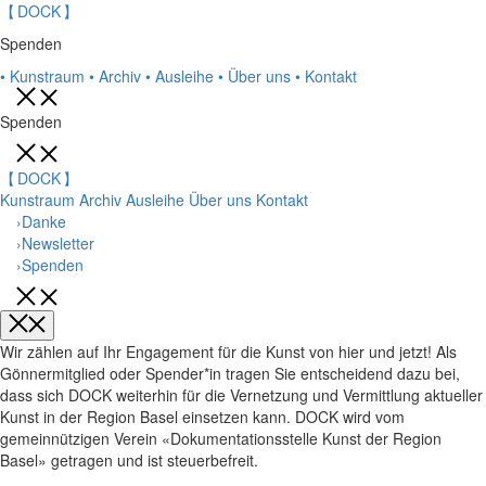
【
DOCK
】
Spenden
•
Kunstraum
•
Archiv
•
Ausleihe
•
Über uns
•
Kontakt
Spenden
【
DOCK
】
Kunstraum
Archiv
Ausleihe
Über uns
Kontakt
›
Danke
›
Newsletter
›
Spenden
Wir zählen auf Ihr Engagement für die Kunst von hier und jetzt! Als
Gönnermitglied oder Spender*in tragen Sie entscheidend dazu bei,
dass sich DOCK weiterhin für die Vernetzung und Vermittlung aktueller
Kunst in der Region Basel einsetzen kann. DOCK wird vom
gemeinnützigen Verein «Dokumentationsstelle Kunst der Region
Basel» getragen und ist steuerbefreit.